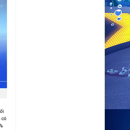
ối
c có
5%