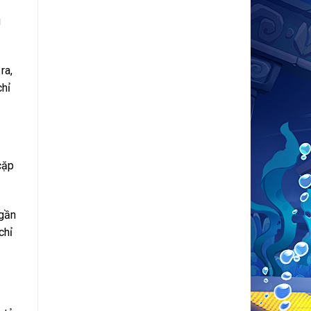
g
ra,
chỉ
cặp
 gần
chỉ