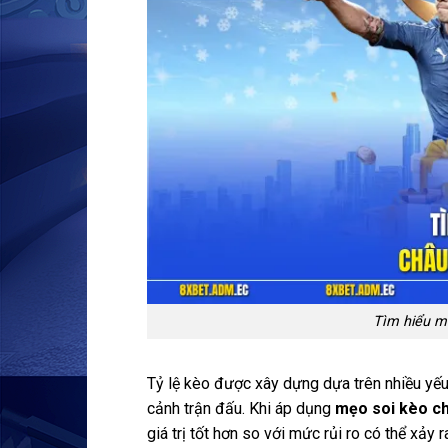
Tìm hiểu mẹ
Tỷ lệ kèo được xây dựng dựa trên nhiều yếu 
cảnh trận đấu. Khi áp dụng
mẹo soi kèo c
giá trị tốt hơn so với mức rủi ro có thể xả