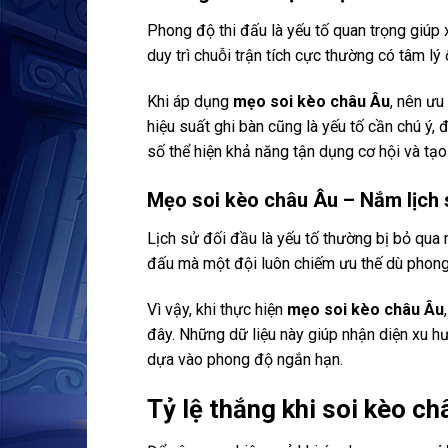
Phong độ thi đấu là yếu tố quan trọng giúp
duy trì chuỗi trận tích cực thường có tâm lý
Khi áp dụng
mẹo soi kèo châu Âu
, nên ưu
hiệu suất ghi bàn cũng là yếu tố cần chú ý, đ
số thể hiện khả năng tận dụng cơ hội và tạo
Mẹo soi kèo châu Âu – Nắm lịch 
Lịch sử đối đầu là yếu tố thường bị bỏ qua 
đấu mà một đội luôn chiếm ưu thế dù phong 
Vì vậy, khi thực hiện
mẹo soi kèo châu Âu
đây. Những dữ liệu này giúp nhận diện xu hư
dựa vào phong độ ngắn hạn.
Tỷ lệ thắng khi soi kèo ch