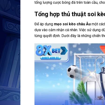
tổng lượng cược bóng đá trên toàn cầu, cho
Tổng hợp thủ thuật soi kè
Để áp dụng
mẹo soi kèo châu Âu
một cách
dựa vào cảm nhận cá nhân. Việc sử dụng dữ 
từng quyết định. Dưới đây là những chiến t