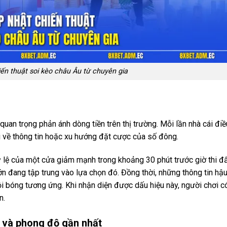
ến thuật soi kèo châu Âu từ chuyên gia
quan trọng phản ánh dòng tiền trên thị trường. Mỗi lần nhà cái điề
ổi về thông tin hoặc xu hướng đặt cược của số đông.
ỷ lệ của một cửa giảm mạnh trong khoảng 30 phút trước giờ thi đấ
ớn đang tập trung vào lựa chọn đó. Đồng thời, những thông tin hậ
i bóng tương ứng. Khi nhận diện được dấu hiệu này, người chơi c
n.
 và phong độ gần nhất