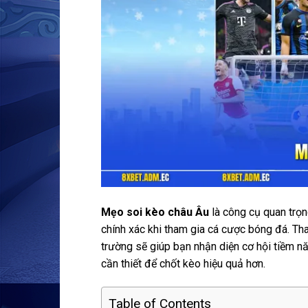
Mẹo soi kèo châu Âu
là công cụ quan trọn
chính xác khi tham gia cá cược bóng đá. Thay
trường sẽ giúp bạn nhận diện cơ hội tiềm nă
cần thiết để chốt kèo hiệu quả hơn.
Table of Contents