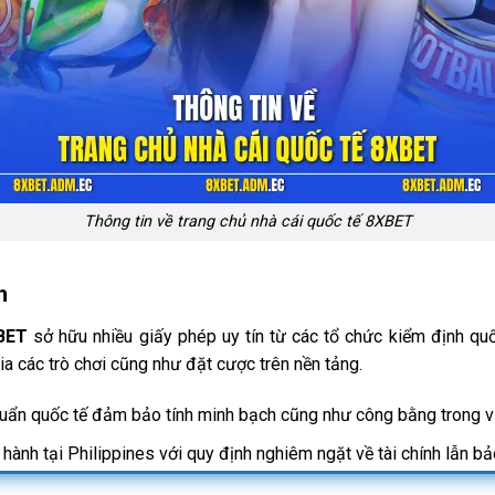
Thông tin về trang chủ nhà cái quốc tế 8XBET
ch
BET
sở hữu nhiều giấy phép uy tín từ các tổ chức kiểm định qu
ia các trò chơi cũng như đặt cược trên nền tảng.
uẩn quốc tế đảm bảo tính minh bạch cũng như công bằng trong v
 hành tại Philippines với quy định nghiêm ngặt về tài chính lẫn bả
ếng lừng lẫy toàn cầu với quy trình kiểm định chặt chẽ.