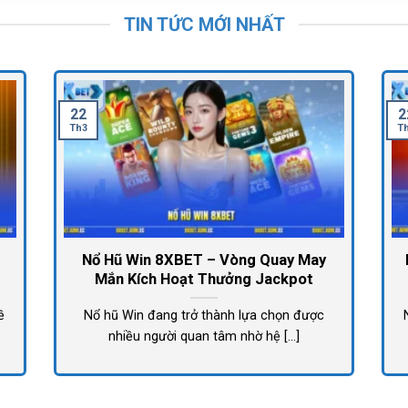
TIN TỨC MỚI NHẤT
ster City
được củng cố nhờ hợp tác chiến lược với các đối tác quốc tế d
hester City – một trong những câu lạc bộ hàng đầu thế giới. Sự
22
2
uảng bá tại Đông Nam Á – châu Âu.
Th3
T
ín cùng sức mạnh tài chính của
8XBET
, đồng thời mang lại trải n
o người chơi yêu thích cá cược trực tuyến với trải nghiệm mượt mà
nh tranh mạnh mẽ của 8XBET
Nổ Hũ Win 8XBET – Vòng Quay May
Mắn Kích Hoạt Thưởng Jackpot
 biến động,
8XBET
xây dựng lợi thế cạnh tranh dựa trên nền tảng 
 cùng tối ưu liên tục trải nghiệm người dùng, chúng tôi đã từng 
ề
Nổ hũ Win đang trở thành lựa chọn được
nhiều người quan tâm nhờ hệ [...]