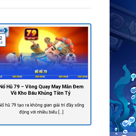
anh tiếng. Ngày 5/7/2022, nhà cái chính
 kiện này không chỉ nâng tầm thương hiệu
2
h3
ghiệm giải trí chất lượng cho toàn bộ hội
, giúp nâng cao cơ hội chiến thắng trong
Nổ Hũ 79 – Vòng Quay May Mắn Đem
Về Kho Báu Khủng Tiền Tỷ
pháp lý minh bạch, định hướng phát triển
bước khẳng định vị thế vững chắc tại khu
Nổ hũ 79 tạo ra không gian giải trí đầy sống
động với nhiều biểu [...]