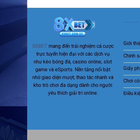
Bảo mật cùng vận hành ổn định là yếu tố
kết hợp cùng hệ thống tường lửa đa lớp, 
bởi iTech Labs, cam kết tính công bằng.
Giới th
8XBET
mang đến trải nghiệm cá cược
trực tuyến hiện đại với các dịch vụ
Chính 
như kèo bóng đá, casino online, slot
Giấy p
game và eSports. Nền tảng nổi bật
nhờ giao diện mượt, thao tác nhanh và
Chơi có
kho trò chơi đa dạng dành cho người
yêu thích giải trí online.
Điều ki