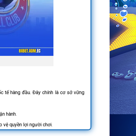
ốc tế hàng đầu. Đây chính là cơ sở vững
ận hành.
o vệ quyền lợi người chơi.