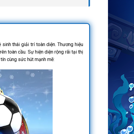
sinh thái giải trí toàn diện. Thương hiệu
n toàn cầu. Sự hiện diện rộng rãi tại thị
 tín cùng sức hút mạnh mẽ: