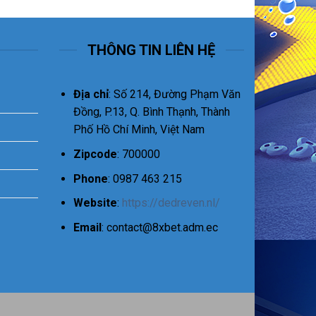
Nền tảng áp dụng công nghệ SSL 256-bit
ồng thời, mọi trò chơi đều được kiểm định
THÔNG TIN LIÊN HỆ
Địa chỉ
: Số 214, Đường Phạm Văn
Đồng, P.13, Q. Bình Thạnh, Thành
Phố Hồ Chí Minh, Việt Nam
Zipcode
: 700000
Phone
: 0987 463 215
Website
:
https://dedreven.nl/
Email
:
contact@8xbet.adm.ec