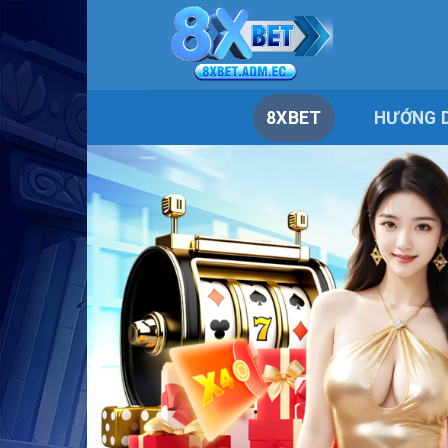
Skip
to
content
8XBET
HƯỚNG 