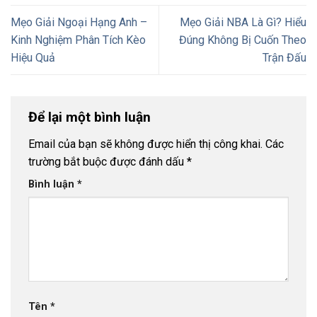
Mẹo Giải Ngoại Hạng Anh –
Mẹo Giải NBA Là Gì? Hiểu
Kinh Nghiệm Phân Tích Kèo
Đúng Không Bị Cuốn Theo
Hiệu Quả
Trận Đấu
Để lại một bình luận
Email của bạn sẽ không được hiển thị công khai.
Các
trường bắt buộc được đánh dấu
*
Bình luận
*
Tên
*