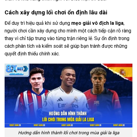
Cách xây dựng lối chơi ổn định lâu dài
Để duy trì hiệu quả khi sử dụng
mẹo giải vô địch la liga
,
người chơi cần xây dựng cho mình một cách tiếp cận rõ ràng
thay vì chỉ tập trung vào từng trận riêng lẻ. Sự ổn định trong
cách phân tích và kiểm soát sẽ giúp bạn tránh được những
quyết định thiếu chính xác.
Hướng dẫn hình thành lối chơi trong mùa giải la liga