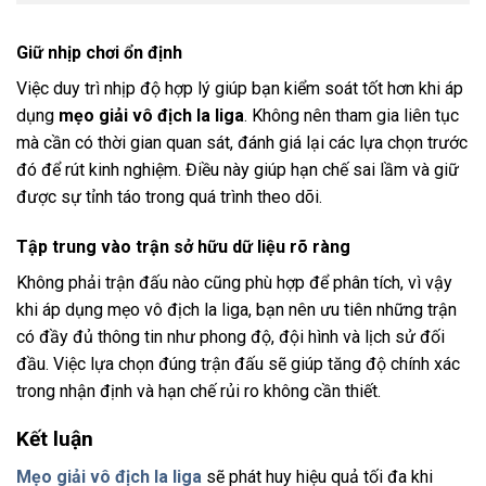
Giữ nhịp chơi ổn định
Việc duy trì nhịp độ hợp lý giúp bạn kiểm soát tốt hơn khi áp
dụng
mẹo giải vô địch la liga
. Không nên tham gia liên tục
mà cần có thời gian quan sát, đánh giá lại các lựa chọn trước
đó để rút kinh nghiệm. Điều này giúp hạn chế sai lầm và giữ
được sự tỉnh táo trong quá trình theo dõi.
Tập trung vào trận sở hữu dữ liệu rõ ràng
Không phải trận đấu nào cũng phù hợp để phân tích, vì vậy
khi áp dụng mẹo vô địch la liga, bạn nên ưu tiên những trận
có đầy đủ thông tin như phong độ, đội hình và lịch sử đối
đầu. Việc lựa chọn đúng trận đấu sẽ giúp tăng độ chính xác
trong nhận định và hạn chế rủi ro không cần thiết.
Kết luận
Mẹo giải vô địch la liga
sẽ phát huy hiệu quả tối đa khi