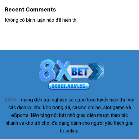
Recent Comments
Không có bình luận nào để hiển thị.
8XBET
mang đến trải nghiệm cá cược trực tuyến hiện đại với
các dịch vụ như kèo bóng đá, casino online, slot game và
eSports. Nền tảng nổi bật nhờ giao diện mượt, thao tác
nhanh và kho trò chơi đa dạng dành cho người yêu thích giải
trí online.