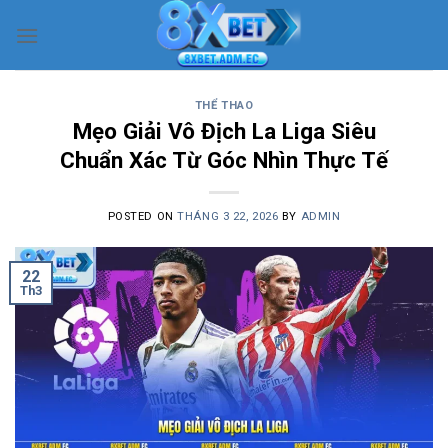
Skip
to
content
THỂ THAO
Mẹo Giải Vô Địch La Liga Siêu
Chuẩn Xác Từ Góc Nhìn Thực Tế
POSTED ON
THÁNG 3 22, 2026
BY
ADMIN
22
Th3