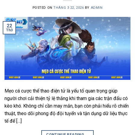
POSTED ON
THÁNG 3 22, 2026
BY
ADMIN
22
Th3
Mẹo cá cược thể thao điện tử là yếu tố quan trọng giúp
người chơi cải thiện tỷ lệ thắng khi tham gia các trận đấu có
kèo khó. Không chỉ cần may mắn, bạn còn phải hiểu rõ chiến
thuật, theo dõi phong độ đội tuyển và tận dụng dữ liệu thực
tế để […]
CONTINUE READING
→