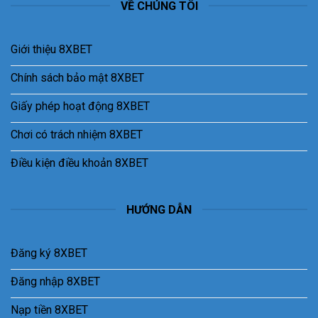
VỀ CHÚNG TÔI
Giới thiệu 8XBET
Chính sách bảo mật 8XBET
Giấy phép hoạt động 8XBET
Chơi có trách nhiệm 8XBET
Điều kiện điều khoản 8XBET
HƯỚNG DẪN
Đăng ký 8XBET
Đăng nhập 8XBET
Nạp tiền 8XBET