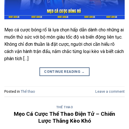
Mẹo cá cược bóng rổ là lựa chọn hấp dẫn dành cho những ai
muốn thử sức với bộ môn giàu tốc độ và biến động liên tục.
Không chỉ đơn thuần là đặt cược, người chơi cần hiểu rõ
cách vận hành trận đấu, nắm chắc từng loại kèo và biết cách
phân tích […]
CONTINUE READING
→
Posted in
Thể thao
Leave a comment
THỂ THAO
Mẹo Cá Cược Thể Thao Điện Tử – Chiến
Lược Thắng Kèo Khó