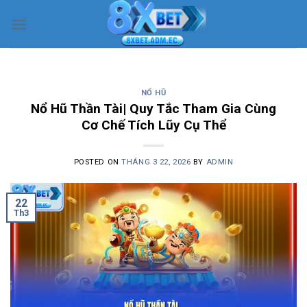
Skip
to
content
NỔ HŨ
Nổ Hũ Thần Tài| Quy Tắc Tham Gia Cùng
Cơ Chế Tích Lũy Cụ Thể
POSTED ON
THÁNG 3 22, 2026
BY
ADMIN
22
Th3