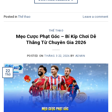
Posted in
Thể thao
Leave a comment
THỂ THAO
Mẹo Cược Phạt Góc – Bí Kíp Chơi Dễ
Thắng Từ Chuyên Gia 2026
POSTED ON
THÁNG 3 22, 2026
BY
ADMIN
22
Th3