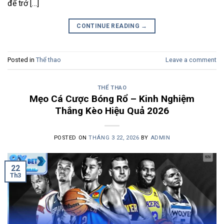
để trở […]
CONTINUE READING
→
Posted in
Thể thao
Leave a comment
THỂ THAO
Mẹo Cá Cược Bóng Rổ – Kinh Nghiệm
Thắng Kèo Hiệu Quả 2026
POSTED ON
THÁNG 3 22, 2026
BY
ADMIN
22
Th3