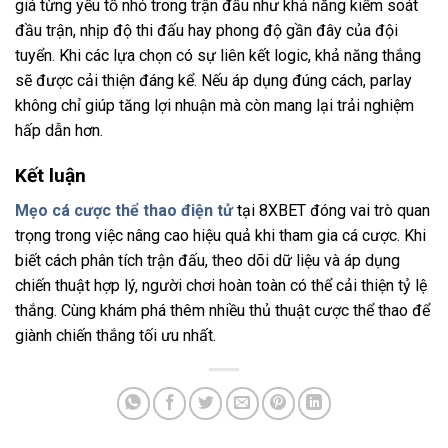
giá từng yếu tố nhỏ trong trận đấu như khả năng kiểm soát
đầu trận, nhịp độ thi đấu hay phong độ gần đây của đội
tuyển. Khi các lựa chọn có sự liên kết logic, khả năng thắng
sẽ được cải thiện đáng kể. Nếu áp dụng đúng cách, parlay
không chỉ giúp tăng lợi nhuận mà còn mang lại trải nghiệm
hấp dẫn hơn.
Kết luận
Mẹo cá cược thể thao điện tử
tại 8XBET đóng vai trò quan
trọng trong việc nâng cao hiệu quả khi tham gia cá cược. Khi
biết cách phân tích trận đấu, theo dõi dữ liệu và áp dụng
chiến thuật hợp lý, người chơi hoàn toàn có thể cải thiện tỷ lệ
thắng. Cùng khám phá thêm nhiều thủ thuật cược thể thao để
giành chiến thắng tối ưu nhất.