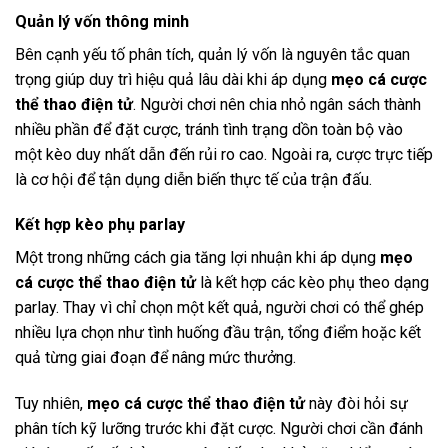
Quản lý vốn thông minh
Bên cạnh yếu tố phân tích, quản lý vốn là nguyên tắc quan
trọng giúp duy trì hiệu quả lâu dài khi áp dụng
mẹo cá cược
thể thao điện tử
. Người chơi nên chia nhỏ ngân sách thành
nhiều phần để đặt cược, tránh tình trạng dồn toàn bộ vào
một kèo duy nhất dẫn đến rủi ro cao. Ngoài ra, cược trực tiếp
là cơ hội để tận dụng diễn biến thực tế của trận đấu.
Kết hợp kèo phụ parlay
Một trong những cách gia tăng lợi nhuận khi áp dụng
mẹo
cá cược thể thao điện tử
là kết hợp các kèo phụ theo dạng
parlay. Thay vì chỉ chọn một kết quả, người chơi có thể ghép
nhiều lựa chọn như tình huống đầu trận, tổng điểm hoặc kết
quả từng giai đoạn để nâng mức thưởng.
Tuy nhiên,
mẹo cá cược thể thao điện tử
này đòi hỏi sự
phân tích kỹ lưỡng trước khi đặt cược. Người chơi cần đánh