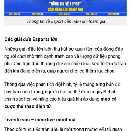
Thông tin về Esport cần nắm khi tham gia
Các giải đấu Esports lớn
Những giải đấu lớn luôn thu hút sự quan tâm của đông đảo
người chơi nhờ tính cạnh tranh cao và lượng dữ liệu phong
phú. Các trận đấu thường đi kèm nhiều loại kèo từ trước trận
đến khi đang diễn ra, giúp người chơi có thêm lựa chọn.
Thông qua việc phân tích đội hình, tỷ lệ thắng từng bản đồ
hay lựa chọn tướng, người chơi có thể đưa ra quyết định
chính xác hơn và nâng cao hiệu quả khi áp dụng
mẹo cá
cược thể thao điện tử
.
Livestream – cược live mượt mà
Theo dõi trực tiếp trận đấu là một trong những yếu tố quan