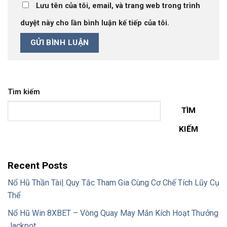
Lưu tên của tôi, email, và trang web trong trình
duyệt này cho lần bình luận kế tiếp của tôi.
Tìm kiếm
TÌM
KIẾM
Recent Posts
Nổ Hũ Thần Tài| Quy Tắc Tham Gia Cùng Cơ Chế Tích Lũy Cụ
Thể
Nổ Hũ Win 8XBET – Vòng Quay May Mắn Kích Hoạt Thưởng
Jackpot