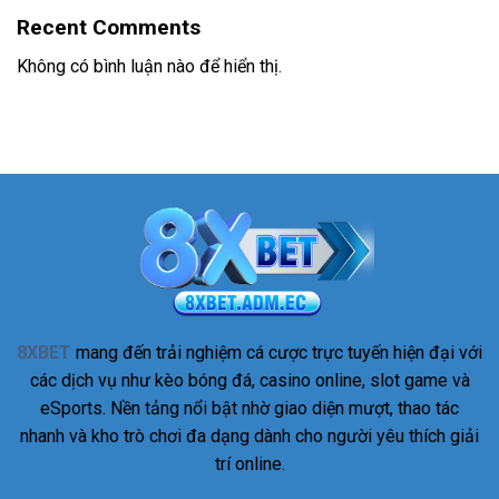
Recent Comments
Không có bình luận nào để hiển thị.
8XBET
mang đến trải nghiệm cá cược trực tuyến hiện đại với
các dịch vụ như kèo bóng đá, casino online, slot game và
eSports. Nền tảng nổi bật nhờ giao diện mượt, thao tác
nhanh và kho trò chơi đa dạng dành cho người yêu thích giải
trí online.